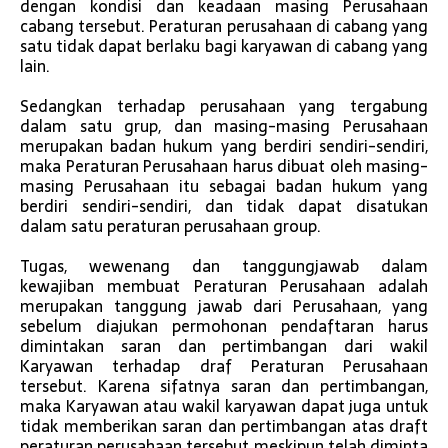
dengan kondisi dan keadaan masing Perusahaan
cabang tersebut. Peraturan perusahaan di cabang yang
satu tidak dapat berlaku bagi karyawan di cabang yang
lain.
Sedangkan terhadap perusahaan yang tergabung
dalam satu grup, dan masing-masing Perusahaan
merupakan badan hukum yang berdiri sendiri-sendiri,
maka Peraturan Perusahaan harus dibuat oleh masing-
masing Perusahaan itu sebagai badan hukum yang
berdiri sendiri-sendiri, dan tidak dapat disatukan
dalam satu peraturan perusahaan group.
Tugas, wewenang dan tanggungjawab dalam
kewajiban membuat Peraturan Perusahaan adalah
merupakan tanggung jawab dari Perusahaan, yang
sebelum diajukan permohonan pendaftaran harus
dimintakan saran dan pertimbangan dari wakil
Karyawan terhadap draf Peraturan Perusahaan
tersebut. Karena sifatnya saran dan pertimbangan,
maka Karyawan atau wakil karyawan dapat juga untuk
tidak memberikan saran dan pertimbangan atas draft
peraturan perusahaan tersebut meskipun telah diminta