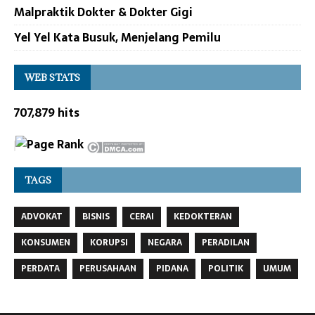
Malpraktik Dokter & Dokter Gigi
Yel Yel Kata Busuk, Menjelang Pemilu
WEB STATS
707,879 hits
TAGS
ADVOKAT
BISNIS
CERAI
KEDOKTERAN
KONSUMEN
KORUPSI
NEGARA
PERADILAN
PERDATA
PERUSAHAAN
PIDANA
POLITIK
UMUM