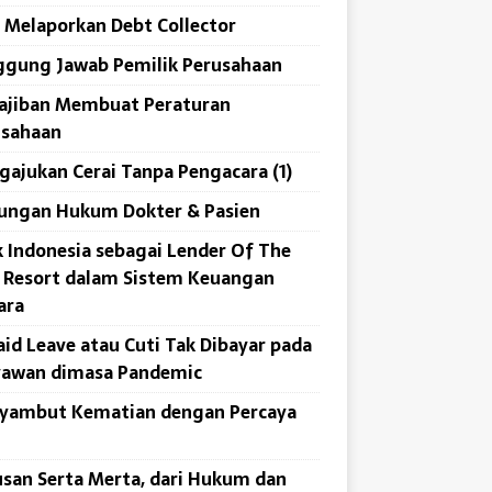
 Melaporkan Debt Collector
ggung Jawab Pemilik Perusahaan
ajiban Membuat Peraturan
usahaan
ajukan Cerai Tanpa Pengacara (1)
ungan Hukum Dokter & Pasien
 Indonesia sebagai Lender Of The
 Resort dalam Sistem Keuangan
ara
id Leave atau Cuti Tak Dibayar pada
yawan dimasa Pandemic
yambut Kematian dengan Percaya
san Serta Merta, dari Hukum dan