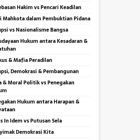
basan Hakim vs Pencari Keadilan
i Mahkota dalam Pembuktian Pidana
psi vs Nasionalisme Bangsa
udayaan Hukum antara Kesadaran &
atuhan
us & Mafia Peradilan
upsi, Demokrasi & Pembangunan
a & Moral Politik vs Penegakan
um
egakan Hukum antara Harapan &
yataan
s In Idem vs Putusan Sela
yimak Demokrasi Kita