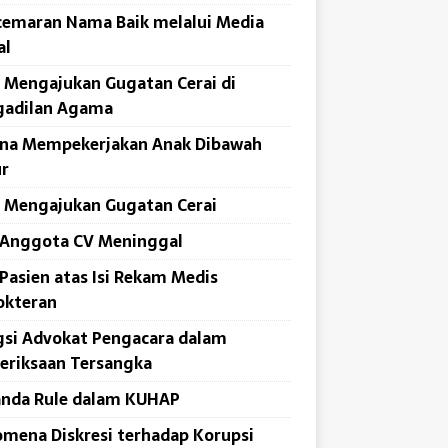
emaran Nama Baik melalui Media
al
 Mengajukan Gugatan Cerai di
gadilan Agama
ana Mempekerjakan Anak Dibawah
r
 Mengajukan Gugatan Cerai
 Anggota CV Meninggal
Pasien atas Isi Rekam Medis
okteran
si Advokat Pengacara dalam
eriksaan Tersangka
anda Rule dalam KUHAP
mena Diskresi terhadap Korupsi