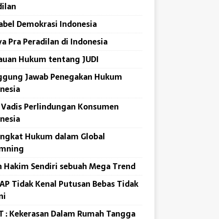
ilan
abel Demokrasi Indonesia
a Pra Peradilan di Indonesia
auan Hukum tentang JUDI
ggung Jawab Penegakan Hukum
nesia
 Vadis Perlindungan Konsumen
nesia
angkat Hukum dalam Global
mning
 Hakim Sendiri sebuah Mega Trend
P Tidak Kenal Putusan Bebas Tidak
ni
T : Kekerasan Dalam Rumah Tangga