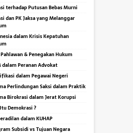
si terhadap Putusan Bebas Murni
si dan PK Jaksa yang Melanggar
um
nesia dalam Krisis Kepatuhan
um
i Pahlawan & Penegakan Hukum
 dalam Peranan Advokat
ifikasi dalam Pegawai Negeri
ma Perlindungan Saksi dalam Praktik
ma Birokrasi dalam Jerat Korupsi
Itu Demokrasi ?
peradilan dalam KUHAP
ram Subsidi vs Tujuan Negara