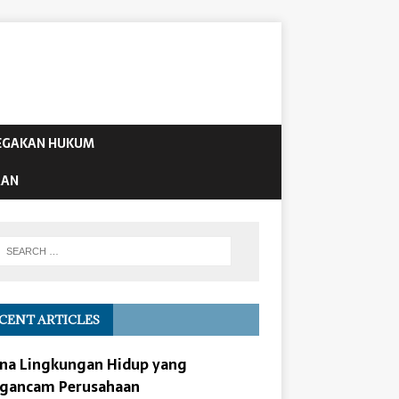
EGAKAN HUKUM
AAN
CENT ARTICLES
na Lingkungan Hidup yang
gancam Perusahaan