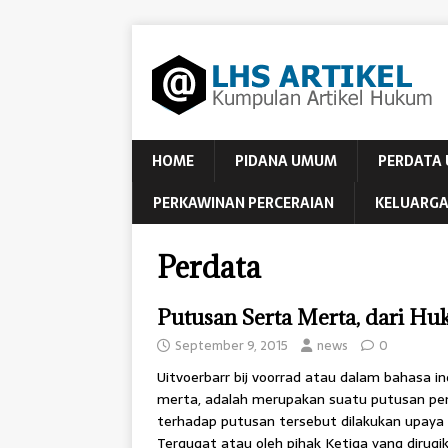
HOME
PIDANA UMUM
PERDATA
PERKAWINAN PERCERAIAN
KELUARGA
Perdata
Putusan Serta Merta, dari H
September 9, 2015
news
0
Uitvoerbarr bij voorrad atau dalam bahasa 
merta, adalah merupakan suatu putusan peng
terhadap putusan tersebut dilakukan upaya
Tergugat atau oleh pihak Ketiga yang dirugik