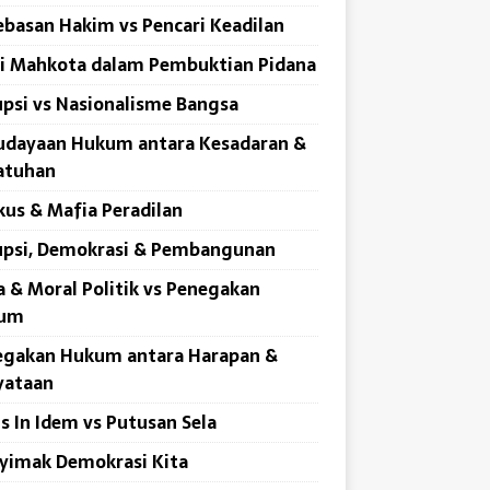
basan Hakim vs Pencari Keadilan
i Mahkota dalam Pembuktian Pidana
psi vs Nasionalisme Bangsa
udayaan Hukum antara Kesadaran &
atuhan
us & Mafia Peradilan
upsi, Demokrasi & Pembangunan
a & Moral Politik vs Penegakan
um
egakan Hukum antara Harapan &
yataan
s In Idem vs Putusan Sela
yimak Demokrasi Kita