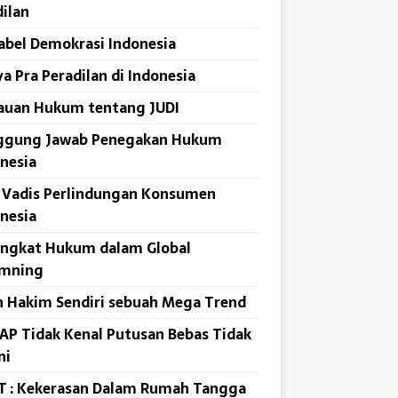
ilan
abel Demokrasi Indonesia
a Pra Peradilan di Indonesia
auan Hukum tentang JUDI
ggung Jawab Penegakan Hukum
nesia
 Vadis Perlindungan Konsumen
nesia
angkat Hukum dalam Global
mning
 Hakim Sendiri sebuah Mega Trend
P Tidak Kenal Putusan Bebas Tidak
ni
T : Kekerasan Dalam Rumah Tangga