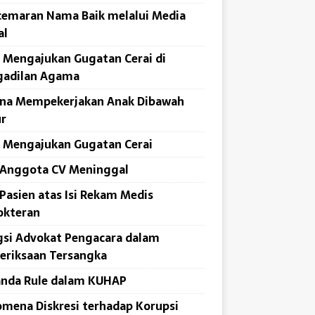
emaran Nama Baik melalui Media
al
 Mengajukan Gugatan Cerai di
gadilan Agama
ana Mempekerjakan Anak Dibawah
r
 Mengajukan Gugatan Cerai
 Anggota CV Meninggal
Pasien atas Isi Rekam Medis
okteran
si Advokat Pengacara dalam
eriksaan Tersangka
anda Rule dalam KUHAP
mena Diskresi terhadap Korupsi