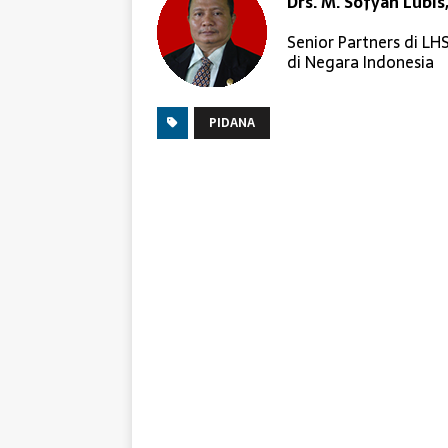
Drs. M. Sofyan Lubis
Senior Partners di L
di Negara Indonesia
PIDANA