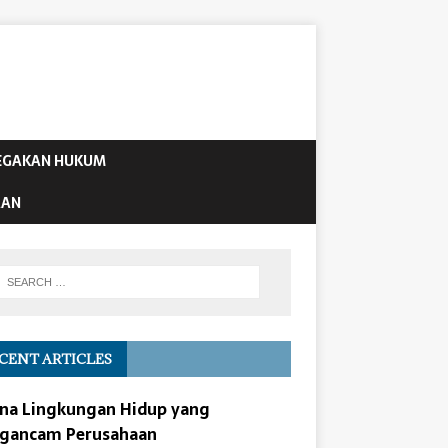
EGAKAN HUKUM
AAN
CENT ARTICLES
na Lingkungan Hidup yang
gancam Perusahaan