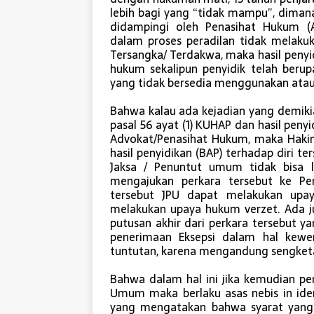
lebih bagi yang “tidak mampu”, diman
didampingi oleh Penasihat Hukum (A
dalam proses peradilan tidak melak
Tersangka/ Terdakwa, maka hasil penyi
hukum sekalipun penyidik telah beru
yang tidak bersedia menggunakan atau
Bahwa kalau ada kejadian yang demiki
pasal 56 ayat (1) KUHAP dan hasil penyi
Advokat/Penasihat Hukum, maka Hakim
hasil penyidikan (BAP) terhadap diri 
Jaksa / Penuntut umum tidak bisa
mengajukan perkara tersebut ke Pe
tersebut JPU dapat melakukan upay
melakukan upaya hukum verzet. Ada j
putusan akhir dari perkara tersebut yan
penerimaan Eksepsi dalam hal kewe
tuntutan, karena mengandung sengket
Bahwa dalam hal ini jika kemudian per
Umum maka berlaku asas nebis in id
yang mengatakan bahwa syarat yang 