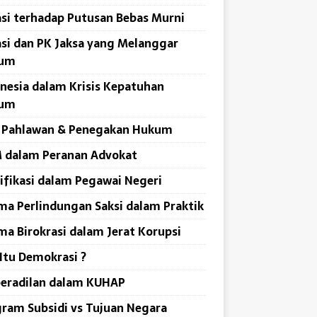
si terhadap Putusan Bebas Murni
si dan PK Jaksa yang Melanggar
um
nesia dalam Krisis Kepatuhan
um
i Pahlawan & Penegakan Hukum
 dalam Peranan Advokat
ifikasi dalam Pegawai Negeri
ma Perlindungan Saksi dalam Praktik
ma Birokrasi dalam Jerat Korupsi
Itu Demokrasi ?
peradilan dalam KUHAP
ram Subsidi vs Tujuan Negara