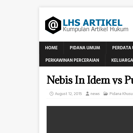
HOME
PIDANA UMUM
PERDATA
PERKAWINAN PERCERAIAN
KELUARGA
Nebis In Idem vs P
August 12, 2015
news
Pidana Khusu