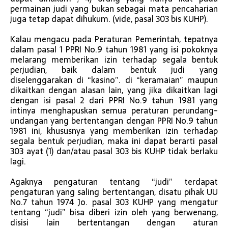
permainan judi yang bukan sebagai mata pencaharian
juga tetap dapat dihukum. (vide, pasal 303 bis KUHP).
Kalau mengacu pada Peraturan Pemerintah, tepatnya
dalam pasal 1 PPRI No.9 tahun 1981 yang isi pokoknya
melarang memberikan izin terhadap segala bentuk
perjudian, baik dalam bentuk judi yang
diselenggarakan di “kasino”. di “keramaian” maupun
dikaitkan dengan alasan lain, yang jika dikaitkan lagi
dengan isi pasal 2 dari PPRI No.9 tahun 1981 yang
intinya menghapuskan semua peraturan perundang-
undangan yang bertentangan dengan PPRI No.9 tahun
1981 ini, khususnya yang memberikan izin terhadap
segala bentuk perjudian, maka ini dapat berarti pasal
303 ayat (1) dan/atau pasal 303 bis KUHP tidak berlaku
lagi.
Agaknya pengaturan tentang “judi” terdapat
pengaturan yang saling bertentangan, disatu pihak UU
No.7 tahun 1974 Jo. pasal 303 KUHP yang mengatur
tentang “judi” bisa diberi izin oleh yang berwenang,
disisi lain bertentangan dengan aturan