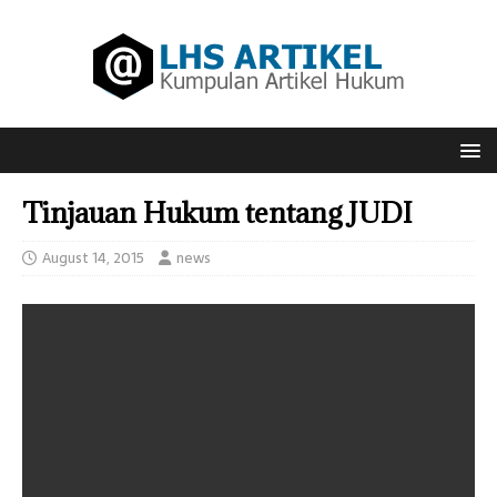
Tinjauan Hukum tentang JUDI
August 14, 2015
news