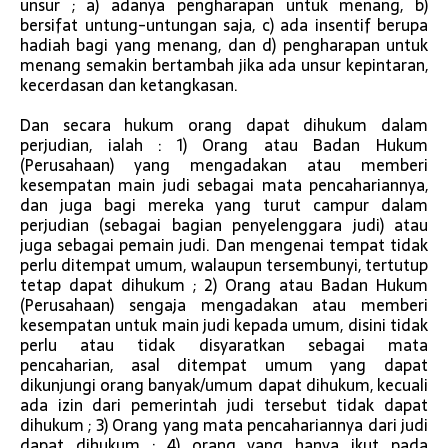
unsur ; a) adanya pengharapan untuk menang, b)
bersifat untung-untungan saja, c) ada insentif berupa
hadiah bagi yang menang, dan d) pengharapan untuk
menang semakin bertambah jika ada unsur kepintaran,
kecerdasan dan ketangkasan.
Dan secara hukum orang dapat dihukum dalam
perjudian, ialah : 1) Orang atau Badan Hukum
(Perusahaan) yang mengadakan atau memberi
kesempatan main judi sebagai mata pencahariannya,
dan juga bagi mereka yang turut campur dalam
perjudian (sebagai bagian penyelenggara judi) atau
juga sebagai pemain judi. Dan mengenai tempat tidak
perlu ditempat umum, walaupun tersembunyi, tertutup
tetap dapat dihukum ; 2) Orang atau Badan Hukum
(Perusahaan) sengaja mengadakan atau memberi
kesempatan untuk main judi kepada umum, disini tidak
perlu atau tidak disyaratkan sebagai mata
pencaharian, asal ditempat umum yang dapat
dikunjungi orang banyak/umum dapat dihukum, kecuali
ada izin dari pemerintah judi tersebut tidak dapat
dihukum ; 3) Orang yang mata pencahariannya dari judi
dapat dihukum ; 4) orang yang hanya ikut pada