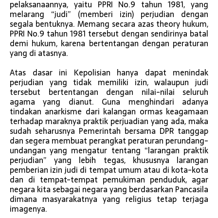
pelaksanaannya, yaitu PPRI No.9 tahun 1981, yang
melarang “judi” (memberi izin) perjudian dengan
segala bentuknya. Memang secara azas theory hukum,
PPRI No.9 tahun 1981 tersebut dengan sendirinya batal
demi hukum, karena bertentangan dengan peraturan
yang di atasnya.
Atas dasar ini Kepolisian hanya dapat menindak
perjudian yang tidak memiliki izin, walaupun judi
tersebut bertentangan dengan nilai-nilai seluruh
agama yang dianut. Guna menghindari adanya
tindakan anarkisme dari kalangan ormas keagamaan
terhadap maraknya praktik perjuadian yang ada, maka
sudah seharusnya Pemerintah bersama DPR tanggap
dan segera membuat perangkat peraturan perundang-
undangan yang mengatur tentang “larangan praktik
perjudian” yang lebih tegas, khususnya larangan
pemberian izin judi di tempat umum atau di kota-kota
dan di tempat-tempat pemukiman penduduk, agar
negara kita sebagai negara yang berdasarkan Pancasila
dimana masyarakatnya yang religius tetap terjaga
imagenya.