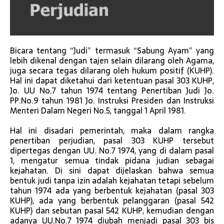
Bicara tentang “Judi” termasuk “Sabung Ayam” yang
lebih dikenal dengan tajen selain dilarang oleh Agama,
juga secara tegas dilarang oleh hukum positif (KUHP).
Hal ini dapat diketahui dari ketentuan pasal 303 KUHP,
Jo. UU No.7 tahun 1974 tentang Penertiban Judi Jo.
PP.No.9 tahun 1981 Jo. Instruksi Presiden dan Instruksi
Menteri Dalam Negeri No.5, tanggal 1 April 1981.
Hal ini disadari pemerintah, maka dalam rangka
penertiban perjudian, pasal 303 KUHP tersebut
dipertegas dengan UU. No.7 1974, yang di dalam pasal
1, mengatur semua tindak pidana judian sebagai
kejahatan. Di sini dapat dijelaskan bahwa semua
bentuk judi tanpa izin adalah kejahatan tetapi sebelum
tahun 1974 ada yang berbentuk kejahatan (pasal 303
KUHP), ada yang berbentuk pelanggaran (pasal 542
KUHP) dan sebutan pasal 542 KUHP, kemudian dengan
adanya UU.No.7 1974 diubah menjadi pasal 303 bis