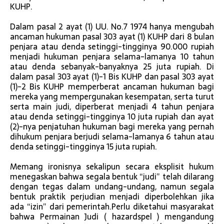
KUHP.
Dalam pasal 2 ayat (1) UU. No.7 1974 hanya mengubah
ancaman hukuman pasal 303 ayat (1) KUHP dari 8 bulan
penjara atau denda setinggi-tingginya 90.000 rupiah
menjadi hukuman penjara selama-lamanya 10 tahun
atau denda sebanyak-banyaknya 25 juta rupiah. Di
dalam pasal 303 ayat (1)-1 Bis KUHP dan pasal 303 ayat
(1)-2 Bis KUHP memperberat ancaman hukuman bagi
mereka yang mempergunakan kesempatan, serta turut
serta main judi, diperberat menjadi 4 tahun penjara
atau denda setinggi-tingginya 10 juta rupiah dan ayat
(2)-nya penjatuhan hukuman bagi mereka yang pernah
dihukum penjara berjudi selama-lamanya 6 tahun atau
denda setinggi-tingginya 15 juta rupiah.
Memang ironisnya sekalipun secara eksplisit hukum
menegaskan bahwa segala bentuk “judi” telah dilarang
dengan tegas dalam undang-undang, namun segala
bentuk praktik perjudian menjadi diperbolehkan jika
ada “izin” dari pemerintah.Perlu diketahui masyarakat
bahwa Permainan Judi ( hazardspel ) mengandung